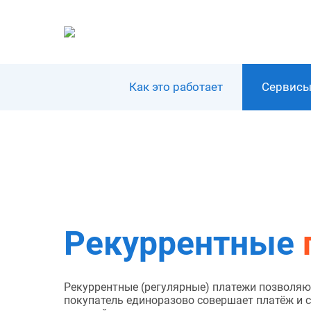
Skip
to
content
Как это работает
Сервис
Рекуррентные
Рекуррентные (регулярные) платежи позволяю
покупатель единоразово совершает платёж и 