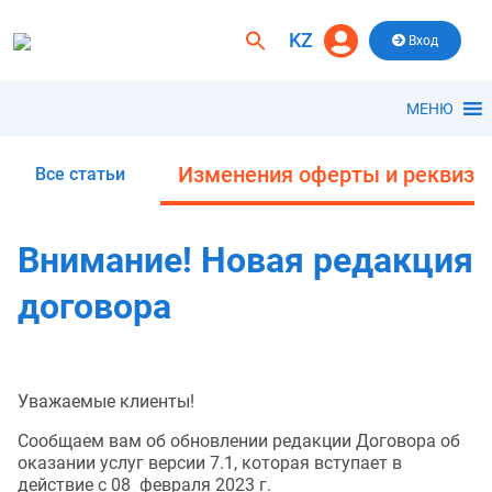
Skip
to
KZ
Search
Вход
content
for:
Search Button
МЕНЮ
Изменения оферты и реквизи
Все статьи
Внимание! Новая редакция
договора
Уважаемые клиенты!
Сообщаем вам об обновлении редакции Договора об
оказании услуг версии 7.1, которая вступает в
действие с 08 февраля 2023 г.