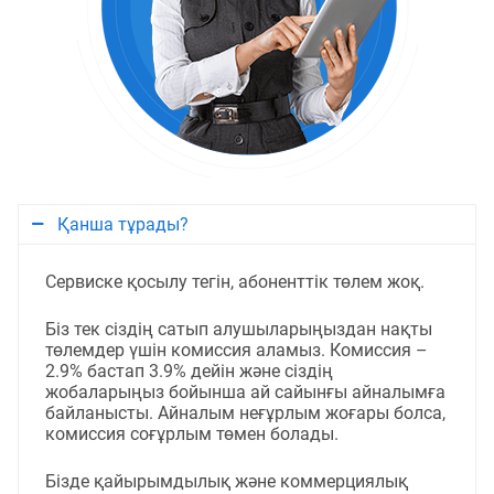
Қанша тұрады?
Сервиске қосылу тегін, абоненттік төлем жоқ.
Біз тек сіздің сатып алушыларыңыздан нақты
төлемдер үшін комиссия аламыз. Комиссия –
2.9% бастап 3.9% дейін және сіздің
жобаларыңыз бойынша ай сайынғы айналымға
байланысты. Айналым неғұрлым жоғары болса,
комиссия соғұрлым төмен болады.
Бізде қайырымдылық және коммерциялық