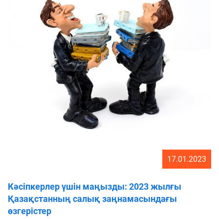
17.01.2023
Кәсіпкерлер үшін маңызды: 2023 жылғы
Қазақстанның салық заңнамасындағы
өзгерістер