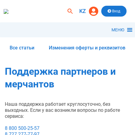
Skip
to
KZ
Search
Вход
content
for:
Search Button
МЕНЮ
Все статьи
Изменения оферты и реквизитов
Поддержка партнеров и
мерчантов
Наша поддержка работает круглосуточно, без
выходных. Если у вас возникли вопросы по работе
сервиса:
8 800 500-25-57
8 727 277-77-97